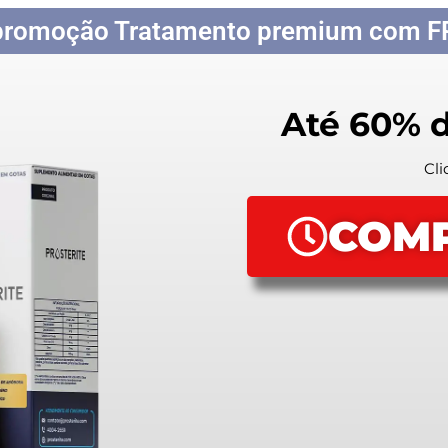
 promoção Tratamento premium com 
Até 60% 
Cli
COM