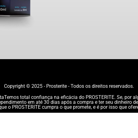
Copyright © 2025 - Prosterite - Todos os direitos reservados.
ltaTemos total confiança na eficácia do PROSTERITE. Se, por al
rrependimento em até 30 dias após a compra e ter seu dinheiro de
ue o PROSTERITE cumpra o que promete, e é por isso que ofere